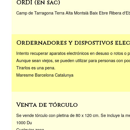
ORDI (en sac)
Camp de Tarragona Terra Alta Montsià Baix Ebre Ribera d'E
Ordernadores y dispostivos elec
Intento recuperar aparatos electrónicos en desuso o rotos o p
Aunque sean viejos, se pueden utilizar para personas con poc
Tirarlos es una pena.
Maresme Barcelona Catalunya
Venta de tórculo
Se vende tórculo con pletina de 80 x 120 cm. Se incluye la 
1000 Du
Cualquier zona