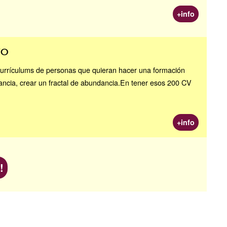
+info
ño
currículums de personas que quieran hacer una formación
dancia, crear un fractal de abundancia.En tener esos 200 CV
+info
!