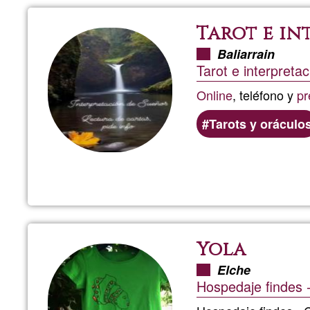
Tarot e in
Baliarrain
Tarot e interpreta
Online
, teléfono y
pr
Tarots y oráculo
Yola
Elche
Hospedaje findes 