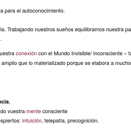
a para el autoconocimiento.
a. Trabajando nuestros sueños equilibramos nuestra pa
.
uestra
conexión
con el Mundo Invisible/ inconsciente – t
mplio que lo materializado porque se elabora a much
,
ncia
ndo vuestra
mente
consciente
spiertos:
intuición
, telepatía, precognición.