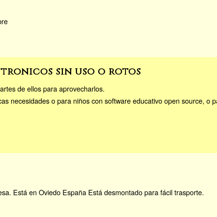
bre
tronicos sin uso o rotos
artes de ellos para aprovecharlos.
as necesidades o para niños con software educativo open source, o pa
mesa. Está en Oviedo España Está desmontado para fácil trasporte.