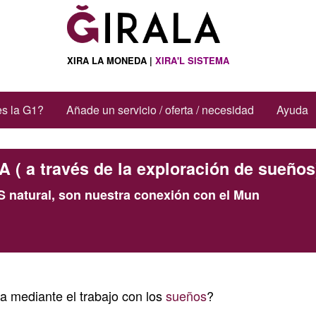
XIRA LA MONEDA |
XIRA'L SISTEMA
s la G1?
Añade un servicio / oferta / necesidad
Ayuda
 a través de la exploración de sueños
natural, son nuestra conexión con el Mun
a mediante el trabajo con los
sueños
?