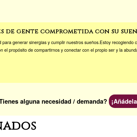
es de gente comprometida con su sue
 para generar sinergias y cumplir nuestros sueños.Estoy recogiendo 
n el propósito de compartirnos y conectar con el propio ser y la abun
Tienes alguna necesidad / demanda?
¡Añádela
nados