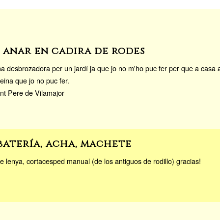
r anar en cadira de rodes
na desbrozadora per un jardí ja que jo no m'ho puc fer per que a casa a
eina que jo no puc fer.
nt Pere de Vilamajor
batería, acha, machete
e lenya, cortacesped manual (de los antiguos de rodillo) gracias!