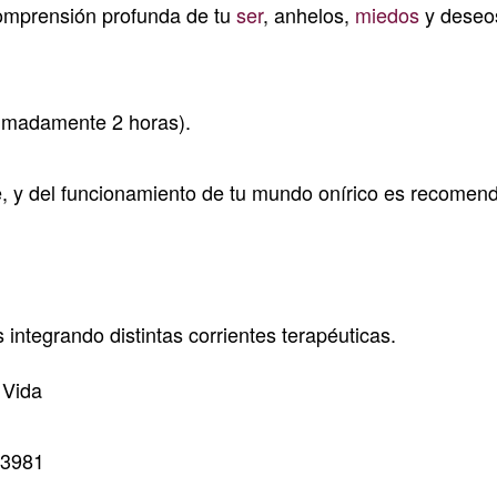
 comprensión profunda de tu
ser
, anhelos,
miedos
y deseo
imadamente 2 horas).
e, y del funcionamiento de tu mundo onírico es recomen
ntegrando distintas corrientes terapéuticas.
 Vida
33981