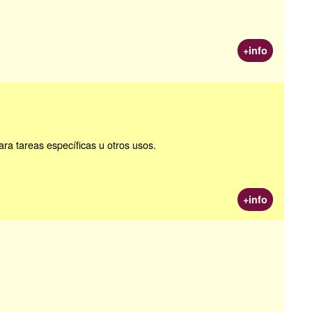
+info
ra tareas específicas u otros usos.
+info