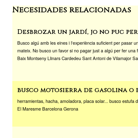
Necesidades relacionadas
Desbrozar un jardí, jo no puc pe
Busco algú amb les eines i l'experiència suficient per pasar u
mateix. No busco un favor si no pagar just a algú per fer una f
Baix Montseny Llinars Cardedeu Sant Antoni de Vilamajor Sa
busco motosierra de gasolina o 
herramientas, hacha, amoladora, placa solar... busco estufa d
El Maresme Barcelona Gerona