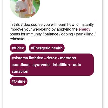
In this video course you will learn how to instantly
improve your well-being by applying the
energy
points for immunity / balance / doping / painkilling /
relaxation.
Vídeo
Energetic health
sistema linfatico - detox - metodos
cuanticas - ayurveda - intuitition - auto
sanacion
Online
Read more
about