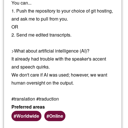
You can...
1. Push the repository to your choice of git hosting,
and ask me to pull from you.
OR
2. Send me edited transcripts.
>What about artificial intelligence (AI)?
It already had trouble with the speaker's accent
and speech quirks.
We don't care if AI was used; however, we want
human oversight on the output.
#translation #traduction
Preferred areas
Worldwide
Online