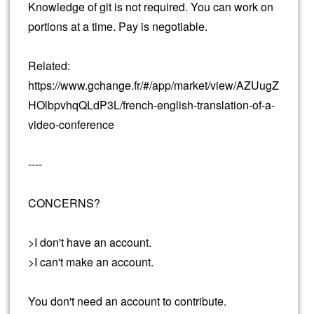
Knowledge of git is not required. You can work on
portions at a time. Pay is negotiable.
Related:
https://www.gchange.fr/#/app/market/view/AZUugZ
HOlbpvhqQLdP3L/french-english-translation-of-a-
video-conference
----
CONCERNS?
>I don't have an account.
>I can't make an account.
You don't need an account to contribute.